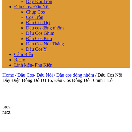
Dây Đôi Tròn
Đầu Cos- Đầu Nối
Chụp Cos
Cos Tròn
Đầu Cos Dẹt
Đầu cos đồng nhôm
Đầu Cos Ghim
Đầu Cos Kim
Đầu Cos Nối Thẳng
Đầu Cos Y
Cảm Biến
Relay
Linh kiện- Phụ Kiện
Home
/
Đầu Cos- Đầu Nối
/
Đầu cos đồng nhôm
/ Đầu Cos Nối
Dây Điện Đồng Đỏ DT16, Đầu Cos Đồng Đỏ 16mm 1 Lỗ
prev
next