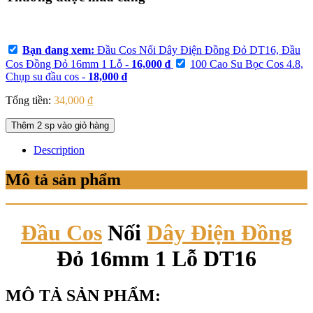
Bạn đang xem:
Đầu Cos Nối Dây Điện Đồng Đỏ DT16, Đầu
Cos Đồng Đỏ 16mm 1 Lỗ
-
16,000
₫
100 Cao Su Bọc Cos 4.8,
Chụp su đầu cos
-
18,000
₫
Tổng tiền:
34,000
₫
Thêm
2
sp vào giỏ hàng
Description
Mô tả sản phẩm
Đầu Cos
Nối
Dây Điện Đồng
Đỏ 16mm 1 Lỗ DT16
MÔ TẢ SẢN PHẨM: