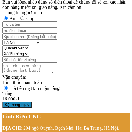
Bạn vui lòng nhập đúng số điện thoại để chúng tôi sẽ gọi xác nhận
đơn hàng trước khi giao hàng. Xin cảm ơn!
Thông tin người mua
Anh
Chị
Vận chuyển:
Hình thức thanh toán
Trả tiền mặt khi nhận hàng
Tổng:
16.000 ₫
Đặt hàng ngay
Linh Kiện CNC
ĐỊA CHỈ
: 204 ngõ Quỳnh, Bạch Mai, Hai Bà Trưng, Hà Nội.