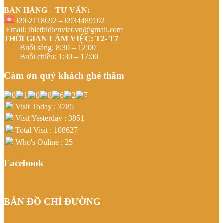
BÁN HÀNG – TƯ VẤN:
0962118692 – 0934489102
Email:
thietbidienviet.vn@gmail.com
THỜI GIAN LÀM VIỆC: T2- T7
Buổi sáng: 8:30 – 12:00
Buổi chiều: 1:30 – 17:00
Cám ơn quý khách ghé thăm
Visit Today : 3785
Visit Yesterday : 3851
Total Visit : 108627
Who's Online : 25
Facebook
BẢN ĐỒ CHỈ ĐƯỜNG