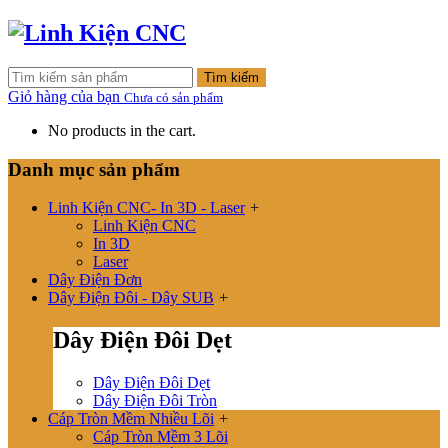
Tìm kiếm
Giỏ hàng của bạn
Chưa có sản phẩm
No products in the cart.
Danh mục sản phẩm
Linh Kiện CNC- In 3D - Laser
+
Linh Kiện CNC
In 3D
Laser
Dây Điện Đơn
Dây Điện Đôi - Dây SUB
+
Dây Điện Đôi Dẹt
Dây Điện Đôi Dẹt
Dây Điện Đôi Tròn
Cáp Tròn Mềm Nhiều Lõi
+
Cáp Tròn Mềm 3 Lõi