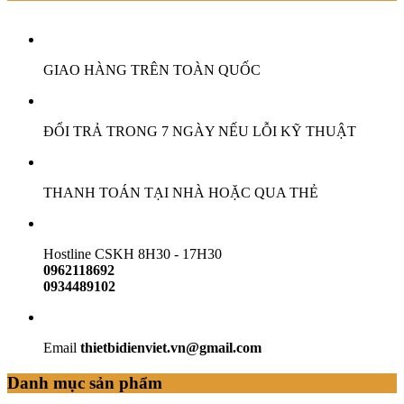
GIAO HÀNG TRÊN TOÀN QUỐC
ĐỔI TRẢ TRONG 7 NGÀY NẾU LỖI KỸ THUẬT
THANH TOÁN TẠI NHÀ HOẶC QUA THẺ
Hostline CSKH 8H30 - 17H30
0962118692
0934489102
Email
thietbidienviet.vn@gmail.com
Danh mục sản phẩm