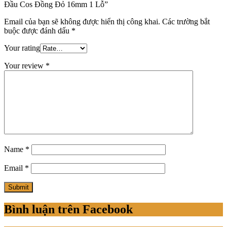
Đầu Cos Đồng Đỏ 16mm 1 Lỗ”
Email của bạn sẽ không được hiển thị công khai.
Các trường bắt
buộc được đánh dấu
*
Your rating
Your review
*
Name
*
Email
*
Bình luận trên Facebook