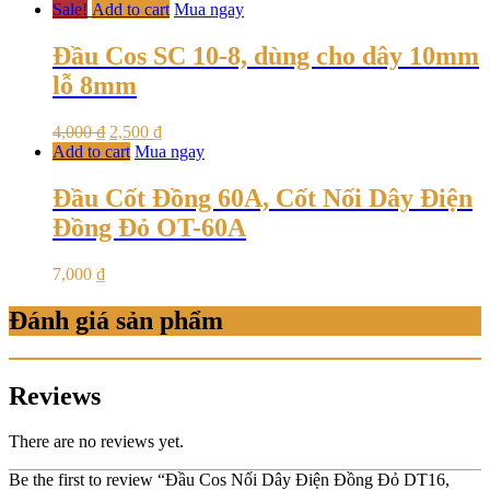
Sale!
Add to cart
Mua ngay
Đầu Cos SC 10-8, dùng cho dây 10mm
lỗ 8mm
4,000
₫
2,500
₫
Add to cart
Mua ngay
Đầu Cốt Đồng 60A, Cốt Nối Dây Điện
Đồng Đỏ OT-60A
7,000
₫
Đánh giá sản phẩm
Reviews
There are no reviews yet.
Be the first to review “Đầu Cos Nối Dây Điện Đồng Đỏ DT16,