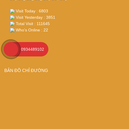
Visit Today : 6803
Visit Yesterday : 3851
Total Visit : 111645
Who's Online : 22
FACEBOOK
0934489102
BẢN ĐỒ CHỈ ĐƯỜNG