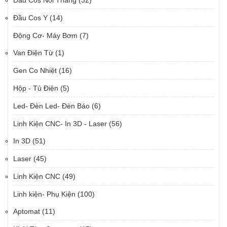
Đầu Cos Y
(14)
Động Cơ- Máy Bơm
(7)
Van Điện Từ
(1)
Gen Co Nhiệt
(16)
Hộp - Tủ Điện
(5)
Led- Đèn Led- Đèn Báo
(6)
Linh Kiện CNC- In 3D - Laser
(56)
In 3D
(51)
Laser
(45)
Linh Kiện CNC
(49)
Linh kiện- Phụ Kiện
(100)
Aptomat
(11)