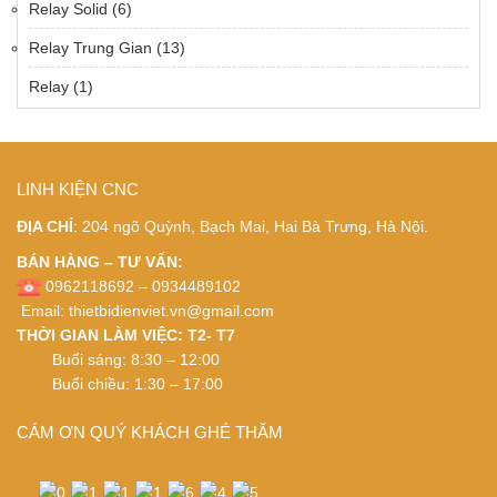
Relay Solid
(6)
Relay Trung Gian
(13)
Relay
(1)
LINH KIỆN CNC
ĐỊA CHỈ
: 204 ngõ Quỳnh, Bạch Mai, Hai Bà Trưng, Hà Nội.
BÁN HÀNG – TƯ VẤN:
0962118692 – 0934489102
Email:
thietbidienviet.vn@gmail.com
THỜI GIAN LÀM VIỆC: T2- T7
Buổi sáng: 8:30 – 12:00
Buổi chiều: 1:30 – 17:00
CÁM ƠN QUÝ KHÁCH GHÉ THĂM