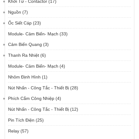
Khởi Từ - Contactor
(17)
Nguồn
(7)
Ốc Siết Cáp
(23)
Module- Cảm Biến- Mạch
(33)
Cảm Biến Quang
(3)
Thanh Ra Nhiệt
(6)
Module- Cảm Biến- Mạch
(4)
Nhôm Định Hình
(1)
Nút Nhấn - Công Tắc - Thiết Bị
(28)
Phích Cắm Công Nhiệp
(4)
Nút Nhấn - Công Tắc - Thiết Bị
(12)
Pin Tích Điện
(25)
Relay
(57)