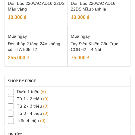
Đèn Báo 220VAC AD16-22DS
Đèn Báo 220VAC AD16-
Mầu vàng
22DS Mầu xanh lá
10,000
₫
10,000
₫
Mua ngay
Mua ngay
Đèn tháp 2 tầng 24V không
Tay Điều Khiển Cẩu Trục
còi LTA-505-T2
COB-62 – 4 Nút
255,000
₫
75,000
₫
SHOP BY PRICE
Dưới 1 triệu
(6)
Từ 1 - 2 triệu
(0)
Từ 2 - 3 triệu
(0)
Từ 3 - 4 triệu
(0)
Trên 4 triệu
(0)
TIN TỨC