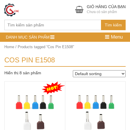
GIỎ HÀNG CỦA BẠN
Chưa có sản phẩm
Tìm kiếm
Menu
DANH MỤC SẢN PHẨM
Home
/ Products tagged “Cos Pin E1508”
COS PIN E1508
Hiển thị 8 sản phẩm