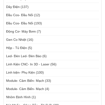
Dây Điện
(137)
Đầu Cos- Đầu Nối
(12)
Đầu Cos- Đầu Nối
(193)
Động Cơ- Máy Bơm
(7)
Gen Co Nhiệt
(16)
Hộp - Tủ Điện
(5)
Led- Đèn Led- Đèn Báo
(6)
Linh Kiện CNC- In 3D - Laser
(56)
Linh kiện- Phụ Kiện
(100)
Module- Cảm Biến- Mạch
(33)
Module- Cảm Biến- Mạch
(4)
Nhôm Định Hình
(1)