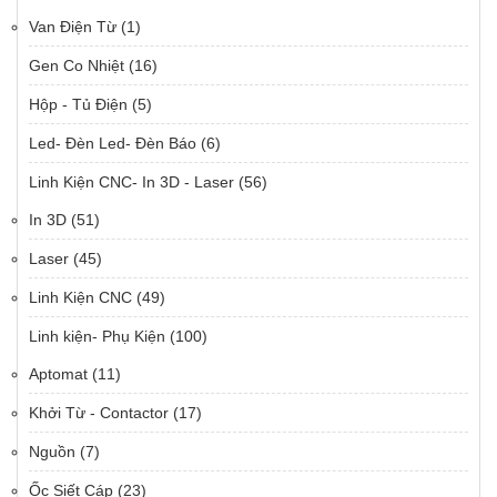
Van Điện Từ
(1)
Gen Co Nhiệt
(16)
Hộp - Tủ Điện
(5)
Led- Đèn Led- Đèn Báo
(6)
Linh Kiện CNC- In 3D - Laser
(56)
In 3D
(51)
Laser
(45)
Linh Kiện CNC
(49)
Linh kiện- Phụ Kiện
(100)
Aptomat
(11)
Khởi Từ - Contactor
(17)
Nguồn
(7)
Ốc Siết Cáp
(23)