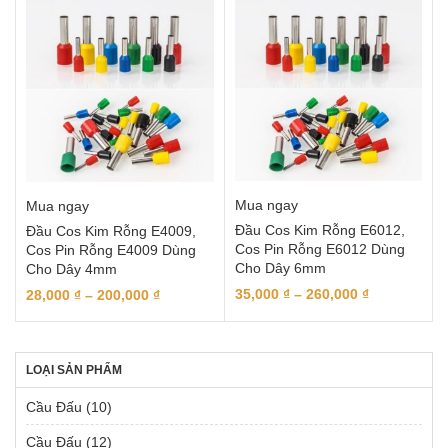
Mua ngay
Mua ngay
Đầu Cos Kim Rỗng E6012,
Đầu Cos Kim Rỗng E4009,
Cos Pin Rỗng E6012 Dùng
Cos Pin Rỗng E4009 Dùng
Cho Dây 6mm
Cho Dây 4mm
35,000
₫
–
260,000
₫
28,000
₫
–
200,000
₫
LOẠI SẢN PHẨM
Cầu Đấu
(10)
Cầu Đấu
(12)