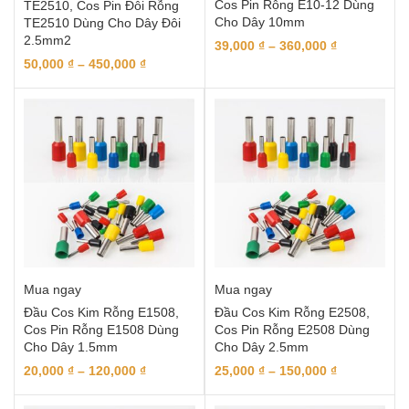
Cos Pin Rỗng E10-12 Dùng
TE2510, Cos Pin Đôi Rỗng
Cho Dây 10mm
TE2510 Dùng Cho Dây Đôi
2.5mm2
39,000
₫
–
360,000
₫
50,000
₫
–
450,000
₫
Mua ngay
Mua ngay
Đầu Cos Kim Rỗng E1508,
Đầu Cos Kim Rỗng E2508,
Cos Pin Rỗng E1508 Dùng
Cos Pin Rỗng E2508 Dùng
Cho Dây 1.5mm
Cho Dây 2.5mm
20,000
₫
–
120,000
₫
25,000
₫
–
150,000
₫