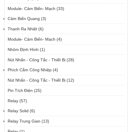
Module- Cảm Biến- Mạch
(33)
Cảm Biến Quang
(3)
Thanh Ra Nhiệt
(6)
Module- Cảm Biến- Mạch
(4)
Nhôm Định Hình
(1)
Nút Nhấn - Công Tắc - Thiết Bị
(28)
Phích Cắm Công Nhiệp
(4)
Nút Nhấn - Công Tắc - Thiết Bị
(12)
Pin Tích Điện
(25)
Relay
(57)
Relay Solid
(6)
Relay Trung Gian
(13)
Relay
(1)