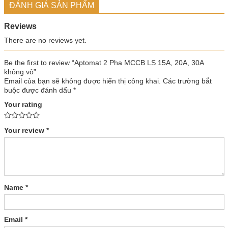
ĐÁNH GIÁ SẢN PHẨM
Reviews
There are no reviews yet.
Be the first to review “Aptomat 2 Pha MCCB LS 15A, 20A, 30A
không vỏ”
Email của bạn sẽ không được hiển thị công khai.
Các trường bắt
buộc được đánh dấu
*
Your rating
Your review
*
Name
*
Email
*