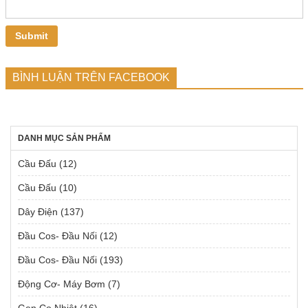
BÌNH LUẬN TRÊN FACEBOOK
DANH MỤC SẢN PHẨM
Cầu Đấu
(12)
Cầu Đấu
(10)
Dây Điện
(137)
Đầu Cos- Đầu Nối
(12)
Đầu Cos- Đầu Nối
(193)
Động Cơ- Máy Bơm
(7)
Gen Co Nhiệt
(16)