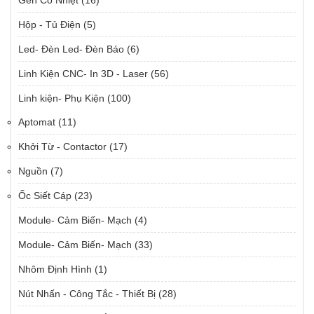
Hộp - Tủ Điện
(5)
Led- Đèn Led- Đèn Báo
(6)
Linh Kiện CNC- In 3D - Laser
(56)
Linh kiện- Phụ Kiện
(100)
Aptomat
(11)
Khởi Từ - Contactor
(17)
Nguồn
(7)
Ốc Siết Cáp
(23)
Module- Cảm Biến- Mạch
(4)
Module- Cảm Biến- Mạch
(33)
Nhôm Định Hình
(1)
Nút Nhấn - Công Tắc - Thiết Bị
(28)