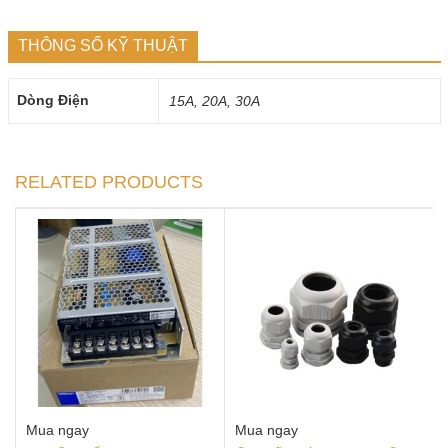
THÔNG SỐ KỸ THUẬT
Dòng Điện
15A, 20A, 30A
RELATED PRODUCTS
Mua ngay
Mua ngay