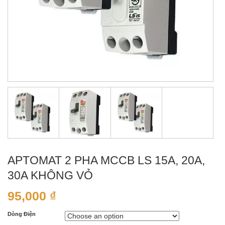
APTOMAT 2 PHA MCCB LS 15A, 20A,
30A KHÔNG VỎ
95,000
₫
Dòng Điện