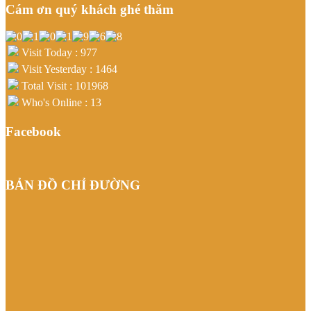
Cám ơn quý khách ghé thăm
Visit Today : 977
Visit Yesterday : 1464
Total Visit : 101968
Who's Online : 13
Facebook
BẢN ĐỒ CHỈ ĐƯỜNG