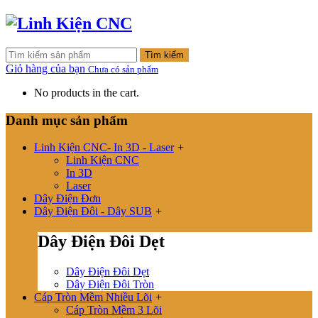
Tìm kiếm
Giỏ hàng của bạn
Chưa có sản phẩm
No products in the cart.
Danh mục sản phẩm
Linh Kiện CNC- In 3D - Laser
+
Linh Kiện CNC
In 3D
Laser
Dây Điện Đơn
Dây Điện Đôi - Dây SUB
+
Dây Điện Đôi Dẹt
Dây Điện Đôi Dẹt
Dây Điện Đôi Tròn
Cáp Tròn Mềm Nhiều Lõi
+
Cáp Tròn Mềm 3 Lõi