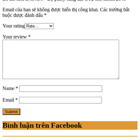
Email của bạn sẽ không được hiển thị công khai.
Các trường bắt
buộc được đánh dấu
*
Your rating
Your review
*
Name
*
Email
*
Bình luận trên Facebook