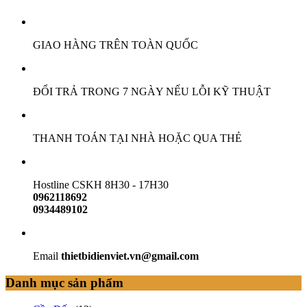
GIAO HÀNG TRÊN TOÀN QUỐC
ĐỔI TRẢ TRONG 7 NGÀY NẾU LỖI KỸ THUẬT
THANH TOÁN TẠI NHÀ HOẶC QUA THẺ
Hostline CSKH 8H30 - 17H30
0962118692
0934489102
Email
thietbidienviet.vn@gmail.com
Danh mục sản phẩm