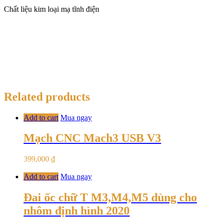
Chất liệu kim loại mạ tĩnh điện
Related products
Add to cart
Mua ngay
Mạch CNC Mach3 USB V3
399,000
₫
Add to cart
Mua ngay
Đai ốc chữ T M3,M4,M5 dùng cho
nhôm định hình 2020