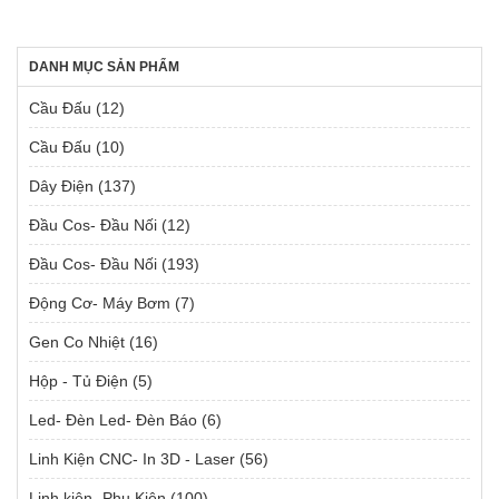
DANH MỤC SẢN PHẨM
Cầu Đấu
(12)
Cầu Đấu
(10)
Dây Điện
(137)
Đầu Cos- Đầu Nối
(12)
Đầu Cos- Đầu Nối
(193)
Động Cơ- Máy Bơm
(7)
Gen Co Nhiệt
(16)
Hộp - Tủ Điện
(5)
Led- Đèn Led- Đèn Báo
(6)
Linh Kiện CNC- In 3D - Laser
(56)
Linh kiện- Phụ Kiện
(100)