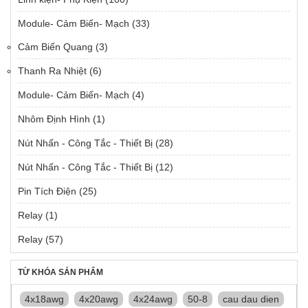
Module- Cảm Biến- Mạch
(33)
Cảm Biến Quang
(3)
Thanh Ra Nhiệt
(6)
Module- Cảm Biến- Mạch
(4)
Nhôm Định Hình
(1)
Nút Nhấn - Công Tắc - Thiết Bị
(28)
Nút Nhấn - Công Tắc - Thiết Bị
(12)
Pin Tích Điện
(25)
Relay
(1)
Relay
(57)
TỪ KHÓA SẢN PHẨM
4x18awg
4x20awg
4x24awg
50-8
cau dau dien