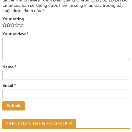
Email của bạn sẽ không được hiển thị công khai.
Các trường bắt
buộc được đánh dấu
*
Your rating
Your review
*
Name
*
Email
*
BÌNH LUẬN TRÊN FACEBOOK