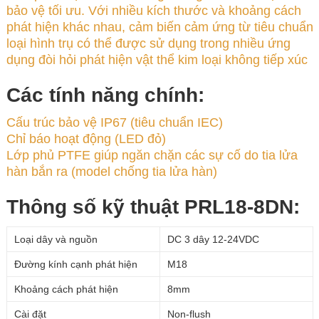
bảo vệ tối ưu. Với nhiều kích thước và khoảng cách
phát hiện khác nhau, cảm biến cảm ứng từ tiêu chuẩn
loại hình trụ có thể được sử dụng trong nhiều ứng
dụng đòi hỏi phát hiện vật thể kim loại không tiếp xúc
Các tính năng chính:
Cấu trúc bảo vệ IP67 (tiêu chuẩn IEC)
Chỉ báo hoạt động (LED đỏ)
Lớp phủ PTFE giúp ngăn chặn các sự cố do tia lửa
hàn bắn ra (model chống tia lửa hàn)
Thông số kỹ thuật PRL18-8DN:
Loại dây và nguồn
DC 3 dây 12-24VDC
Đường kính cạnh phát hiện
M18
Khoảng cách phát hiện
8mm
Cài đặt
Non-flush