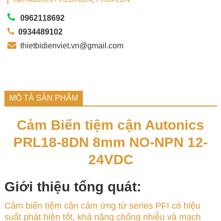
0962118692
0934489102
thietbidienviet.vn@gmail.com
MÔ TẢ SẢN PHẨM
Cảm Biến tiệm cận Autonics
PRL18-8DN 8mm NO-NPN 12-
24VDC
Giới thiệu tổng quát:
Cảm biến tiệm cận cảm ứng từ series PFI có hiệu
suất phát hiện tốt, khả năng chống nhiễu và mạch