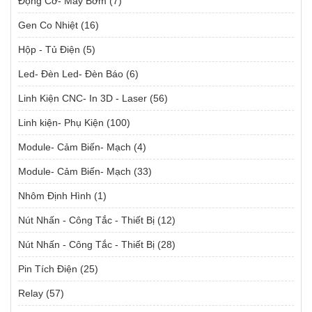
Động Cơ- Máy Bơm
(7)
Gen Co Nhiệt
(16)
Hộp - Tủ Điện
(5)
Led- Đèn Led- Đèn Báo
(6)
Linh Kiện CNC- In 3D - Laser
(56)
Linh kiện- Phụ Kiện
(100)
Module- Cảm Biến- Mạch
(4)
Module- Cảm Biến- Mạch
(33)
Nhôm Định Hình
(1)
Nút Nhấn - Công Tắc - Thiết Bị
(12)
Nút Nhấn - Công Tắc - Thiết Bị
(28)
Pin Tích Điện
(25)
Relay
(57)