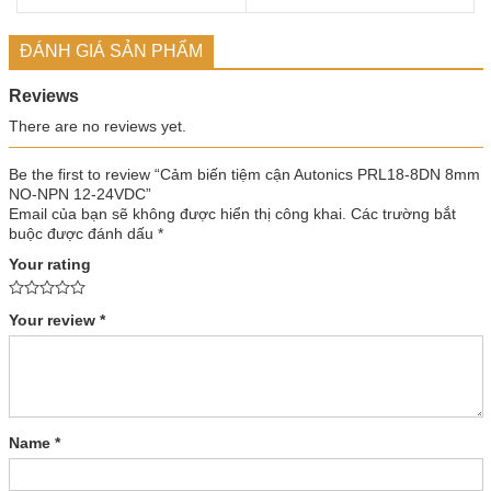
ĐÁNH GIÁ SẢN PHẨM
Reviews
There are no reviews yet.
Be the first to review “Cảm biến tiệm cận Autonics PRL18-8DN 8mm
NO-NPN 12-24VDC”
Email của bạn sẽ không được hiển thị công khai.
Các trường bắt
buộc được đánh dấu
*
Your rating
Your review
*
Name
*