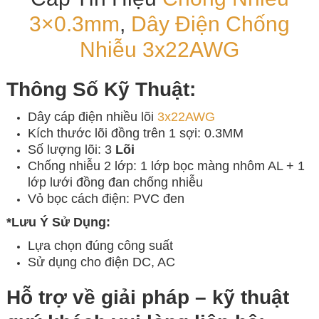
3×0.3mm
,
Dây Điện Chống
Nhiễu
3x22AWG
Thông Số Kỹ Thuật:
Dây cáp điện nhiều lõi
3x22AWG
Kích thước lõi đồng trên 1 sợi: 0.3MM
Số lượng lõi: 3
Lõi
Chống nhiễu 2 lớp: 1 lớp bọc màng nhôm AL + 1
lớp lưới đồng đan chống nhiễu
Vỏ bọc cách điện: PVC đen
*Lưu Ý Sử Dụng:
Lựa chọn đúng công suất
Sử dụng cho điện DC, AC
Hỗ trợ về giải pháp – kỹ thuật