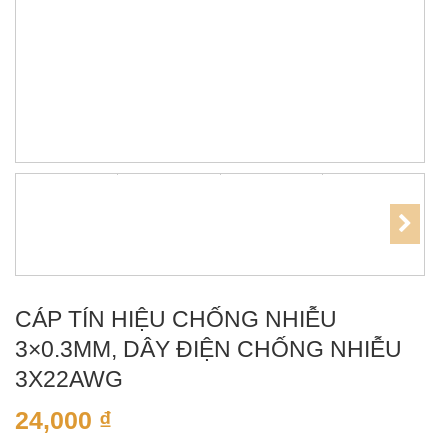
CÁP TÍN HIỆU CHỐNG NHIỄU
3×0.3MM, DÂY ĐIỆN CHỐNG NHIỄU
3X22AWG
24,000
₫