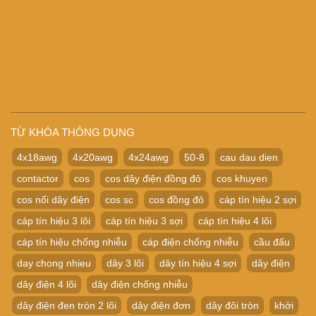
TỪ KHÓA THÔNG DỤNG
4x18awg
4x20awg
4x24awg
50-8
cau dau dien
contactor
cos
cos dây điện đồng đỏ
cos khuyen
cos nối dây điện
cos sc
cos đồng đỏ
cáp tín hiệu 2 sợi
cáp tín hiệu 3 lõi
cáp tín hiệu 3 sợi
cáp tín hiệu 4 lõi
cáp tín hiệu chống nhiễu
cáp điện chống nhiễu
cầu đấu
day chong nhieu
dây 3 lõi
dây tín hiệu 4 sợi
dây điện
dây điện 4 lõi
dây điện chống nhiễu
dây điện đen tròn 2 lõi
dây điện đơn
dây đôi tròn
khởi