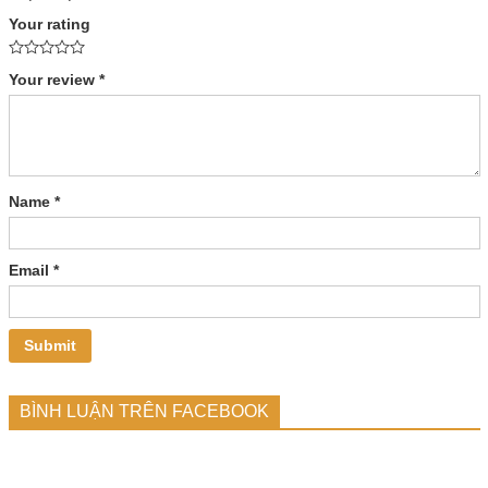
Your rating
Your review
*
Name
*
Email
*
BÌNH LUẬN TRÊN FACEBOOK