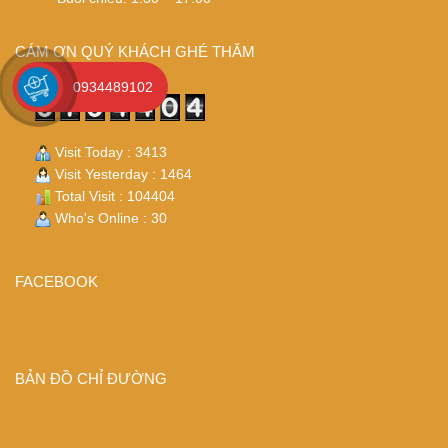
CÁM ƠN QUÝ KHÁCH GHÉ THĂM
0934489102
Visit Today : 3413
Visit Yesterday : 1464
Total Visit : 104404
Who's Online : 30
FACEBOOK
BẢN ĐỒ CHỈ ĐƯỜNG