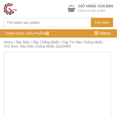
GIỎ HÀNG CỦA BẠN
Chưa có sản phẩm
Tìm kiếm
Menu
DANH MỤC SẢN PHẨM
Home
/
Dây Điện
/
Dây Chống Nhiễu
/ Cáp Tín Hiệu Chống Nhiễu
3×0.3mm, Dây Điện Chống Nhiễu 3x22AWG