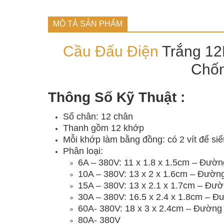
MÔ TẢ SẢN PHẨM
Cầu Đấu Điện
Trắng 12
Chốn
Thông Số Kỹ Thuật :
Số chân: 12 chân
Thanh gồm 12 khớp
Mỗi khớp làm bằng đồng: có 2 vít để siế
Phân loại:
6A – 380V: 11 x 1.8 x 1.5cm – Đườn
10A – 380V: 13 x 2 x 1.6cm – Đường
15A – 380V: 13 x 2.1 x 1.7cm – Đườ
30A – 380V: 16.5 x 2.4 x 1.8cm – Đ
60A- 380V: 18 x 3 x 2.4cm – Đường 
80A- 380V