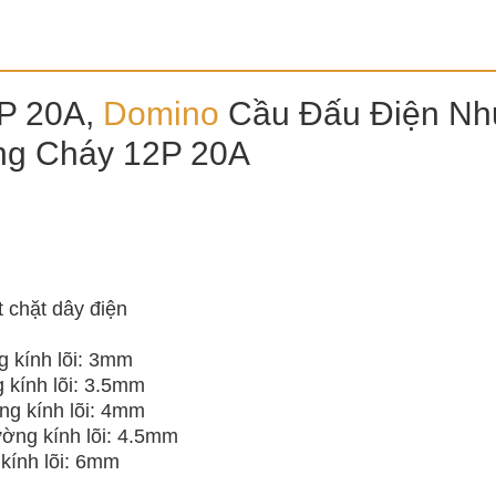
P 20A,
Domino
Cầu Đấu Điện Nh
g Cháy 12P 20A
t chặt dây điện
g kính lõi: 3mm
 kính lõi: 3.5mm
ng kính lõi: 4mm
ường kính lõi: 4.5mm
kính lõi: 6mm