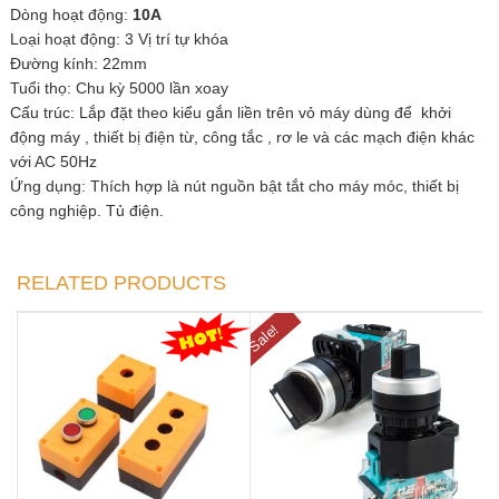
Dòng hoạt động:
10A
Loại hoạt động: 3 Vị trí tự khóa
Đường kính: 22mm
Tuổi thọ: Chu kỳ 5000 lần xoay
Cấu trúc: Lắp đặt theo kiểu gắn liền trên vỏ máy dùng để khởi
động máy , thiết bị điện từ, công tắc , rơ le và các mạch điện khác
với AC 50Hz
Ứng dụng: Thích hợp là nút nguồn bật tắt cho máy móc, thiết bị
công nghiệp. Tủ điện.
RELATED PRODUCTS
Sale!