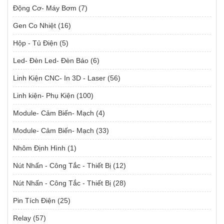
Động Cơ- Máy Bơm
(7)
Gen Co Nhiệt
(16)
Hộp - Tủ Điện
(5)
Led- Đèn Led- Đèn Báo
(6)
Linh Kiện CNC- In 3D - Laser
(56)
Linh kiện- Phụ Kiện
(100)
Module- Cảm Biến- Mạch
(4)
Module- Cảm Biến- Mạch
(33)
Nhôm Định Hình
(1)
Nút Nhấn - Công Tắc - Thiết Bị
(12)
Nút Nhấn - Công Tắc - Thiết Bị
(28)
Pin Tích Điện
(25)
Relay
(57)