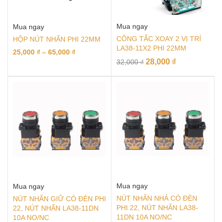
Mua ngay
Mua ngay
CÔNG TẮC XOAY 2 VỊ TRÍ
HỘP NÚT NHẤN PHI 22MM
LA38-11X2 PHI 22MM
25,000
₫
–
65,000
₫
28,000
₫
32,000
₫
Mua ngay
Mua ngay
NÚT NHẤN NHẢ CÓ ĐÈN
NÚT NHẤN GIỮ CÓ ĐÈN PHI
PHI 22, NÚT NHẤN LA38-
22, NÚT NHẤN LA38-11DN
11DN 10A NO/NC
10A NO/NC