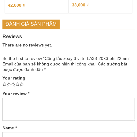
33,000
₫
42,000
₫
ĐÁNH GIÁ SẢN PHẨM
Reviews
There are no reviews yet.
Be the first to review “Công tắc xoay 3 vị trí LA38-20×3 phi 22mm”
Email của bạn sẽ không được hiển thị công khai.
Các trường bắt
buộc được đánh dấu
*
Your rating
Your review
*
Name
*