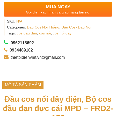
MUA NGAY
Gọi điện xác nhận và giao hàng tận nơi
SKU:
N/A
Categories:
Đầu Cos Nối Thẳng
,
Đầu Cos- Đầu Nối
Tags:
cos đầu đạn
,
cos nối
,
cos nối dây
0962118692
0934489102
thietbidienviet.vn@gmail.com
MÔ TẢ SẢN PHẨM
Đầu cos nối dây điện, Bộ cos
đầu đạn đực cái MPD – FRD2-