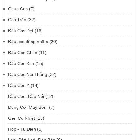
Chụp Cos
(7)
Cos Tròn
(32)
Đầu Cos Dẹt
(16)
Đầu cos đồng nhôm
(20)
Đầu Cos Ghim
(11)
Đầu Cos Kim
(15)
Đầu Cos Nối Thẳng
(32)
Đầu Cos Y
(14)
Đầu Cos- Đầu Nối
(12)
Động Cơ- Máy Bơm
(7)
Gen Co Nhiệt
(16)
Hộp - Tủ Điện
(5)
Led- Đèn Led- Đèn Báo
(6)