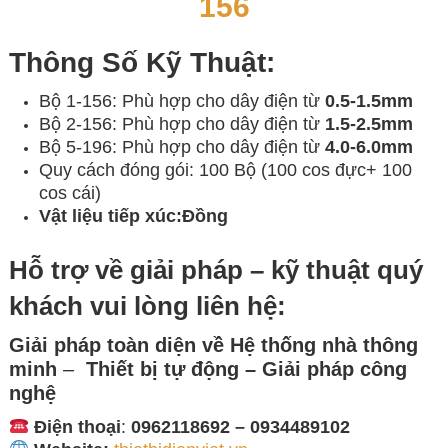
156
Thông Số Kỹ Thuật:
Bộ 1-156: Phù hợp cho dây điện từ
0.5-1.5mm
Bộ 2-156: Phù hợp cho dây điện từ
1.5-2.5mm
Bộ 5-196: Phù hợp cho dây điện từ
4.0-6.0mm
Quy cách đóng gói: 100 Bộ (100 cos đực+ 100
cos cái)
Vật liệu tiếp xúc:
Đồng
Hỗ trợ về giải pháp – kỹ thuật quý
khách vui lòng liên hệ:
Giải pháp toàn diện về
Hệ thống nhà thông
minh
–
Thiết bị tự động – Giải
pháp công
nghệ
Điện thoại
:
0962118692 – 0934489102