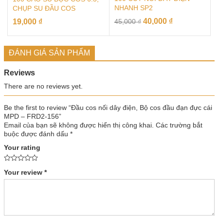
NHANH SP2
CHỤP SU ĐẦU COS
40,000
₫
19,000
₫
45,000
₫
ĐÁNH GIÁ SẢN PHẨM
Reviews
There are no reviews yet.
Be the first to review “Đầu cos nối dây điện, Bộ cos đầu đạn đực cái
MPD – FRD2-156”
Email của bạn sẽ không được hiển thị công khai.
Các trường bắt
buộc được đánh dấu
*
Your rating
Your review
*