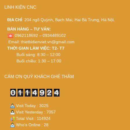
LINH KIỆN CNC
ĐỊA CHỈ
: 204 ngõ Quỳnh, Bạch Mai, Hai Bà Trưng, Hà Nội.
BÁN HÀNG – TƯ VẤN:
0962118692 – 0934489102
Email:
thietbidienviet.vn@gmail.com
THỜI GIAN LÀM VIỆC: T2- T7
Buổi sáng: 8:30 – 12:00
Buổi chiều: 1:30 – 17:00
CÁM ƠN QUÝ KHÁCH GHÉ THĂM
Visit Today : 3025
Visit Yesterday : 7057
Total Visit : 114924
Who's Online : 28