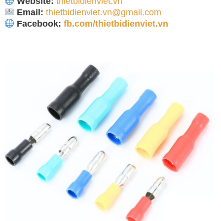
Website:
thietbidienviet.vn
Email:
thietbidienviet.vn@gmail.com
Facebook:
fb.com/thietbidienviet.vn