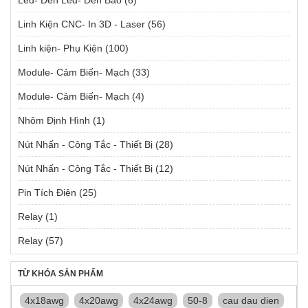
Linh Kiện CNC- In 3D - Laser
(56)
Linh kiện- Phụ Kiện
(100)
Module- Cảm Biến- Mạch
(33)
Module- Cảm Biến- Mạch
(4)
Nhôm Định Hình
(1)
Nút Nhấn - Công Tắc - Thiết Bị
(28)
Nút Nhấn - Công Tắc - Thiết Bị
(12)
Pin Tích Điện
(25)
Relay
(1)
Relay
(57)
TỪ KHÓA SẢN PHẨM
4x18awg
4x20awg
4x24awg
50-8
cau dau dien