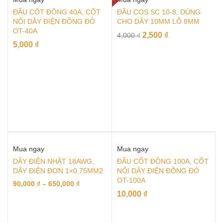
ĐẦU CỐT ĐỒNG 40A, CỐT
ĐẦU COS SC 10-8, DÙNG
NỐI DÂY ĐIỆN ĐỒNG ĐỎ
CHO DÂY 10MM LỖ 8MM
OT-40A
2,500
₫
4,000
₫
5,000
₫
Mua ngay
Mua ngay
DÂY ĐIỆN NHẬT 18AWG,
ĐẦU CỐT ĐỒNG 100A, CỐT
DÂY ĐIỆN ĐƠN 1×0.75MM2
NỐI DÂY ĐIỆN ĐỒNG ĐỎ
OT-100A
90,000
₫
–
650,000
₫
10,000
₫