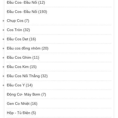
Đầu Cos- Đầu Nối
(12)
Đầu Cos- Đầu Nối
(193)
Chụp Cos
(7)
Cos Tròn
(32)
Đầu Cos Dẹt
(16)
Đầu cos đồng nhôm
(20)
Đầu Cos Ghim
(11)
Đầu Cos Kim
(15)
Đầu Cos Nối Thẳng
(32)
Đầu Cos Y
(14)
Động Cơ- Máy Bơm
(7)
Gen Co Nhiệt
(16)
Hộp - Tủ Điện
(5)