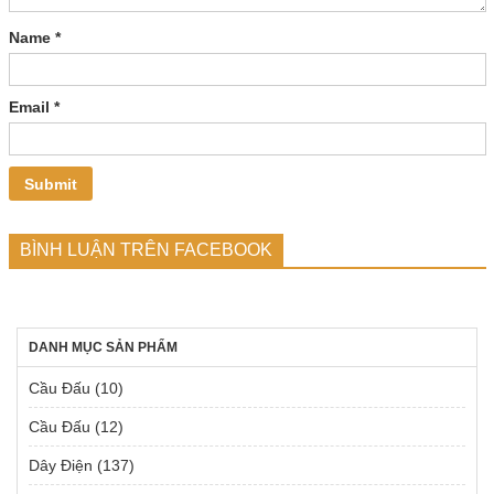
Name
*
Email
*
BÌNH LUẬN TRÊN FACEBOOK
DANH MỤC SẢN PHẨM
Cầu Đấu
(10)
Cầu Đấu
(12)
Dây Điện
(137)