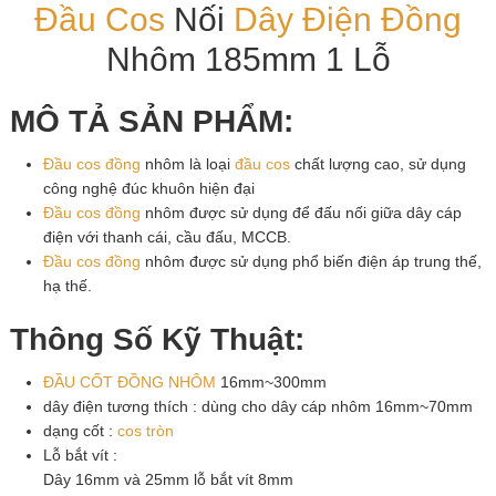
Đầu Cos
Nối
Dây Điện Đồng
Nhôm 185mm 1 Lỗ
MÔ TẢ SẢN PHẨM:
Đầu cos đồng
nhôm là loại
đầu cos
chất lượng cao, sử dụng
công nghệ đúc khuôn hiện đại
Đầu cos đồng
nhôm được sử dụng để đấu nối giữa dây cáp
điện với thanh cái, cầu đấu, MCCB.
Đầu cos đồng
nhôm được sử dụng phổ biến điện áp trung thế,
hạ thế.
Thông Số Kỹ Thuật:
ĐẦU CỐT ĐỒNG NHÔM
16mm~300mm
dây điện tương thích : dùng cho dây cáp nhôm 16mm~70mm
dạng cốt :
cos tròn
Lỗ bắt vít :
Dây 16mm và 25mm lỗ bắt vít 8mm