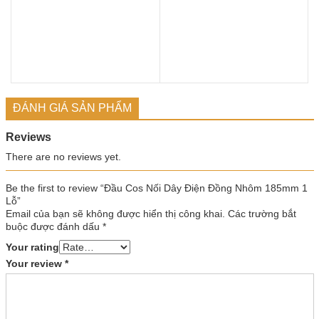
ĐÁNH GIÁ SẢN PHẨM
Reviews
There are no reviews yet.
Be the first to review “Đầu Cos Nối Dây Điện Đồng Nhôm 185mm 1
Lỗ”
Email của bạn sẽ không được hiển thị công khai.
Các trường bắt
buộc được đánh dấu
*
Your rating
Your review
*