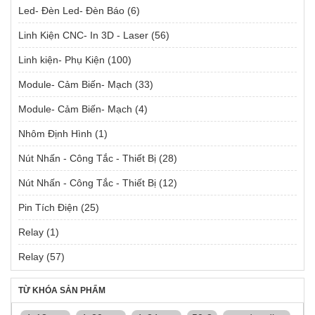
Led- Đèn Led- Đèn Báo
(6)
Linh Kiện CNC- In 3D - Laser
(56)
Linh kiện- Phụ Kiện
(100)
Module- Cảm Biến- Mạch
(33)
Module- Cảm Biến- Mạch
(4)
Nhôm Định Hình
(1)
Nút Nhấn - Công Tắc - Thiết Bị
(28)
Nút Nhấn - Công Tắc - Thiết Bị
(12)
Pin Tích Điện
(25)
Relay
(1)
Relay
(57)
TỪ KHÓA SẢN PHẨM