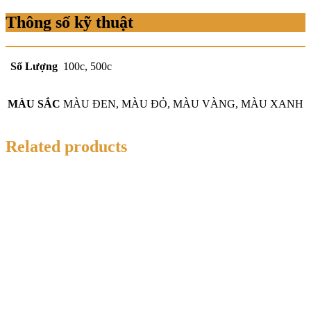
Thông số kỹ thuật
Số Lượng
100c, 500c
MÀU SẮC
MÀU ĐEN, MÀU ĐỎ, MÀU VÀNG, MÀU XANH
Related products