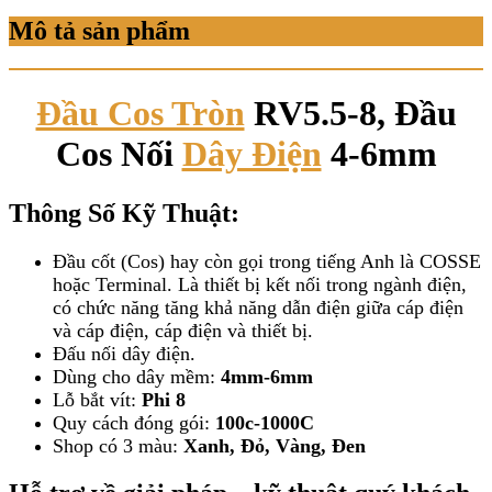
Mô tả sản phẩm
Đầu Cos Tròn
RV5.5-8, Đầu
Cos Nối
Dây Điện
4-6mm
Thông Số Kỹ Thuật:
Đầu cốt (Cos) hay còn gọi trong tiếng Anh là COSSE
hoặc Terminal. Là thiết bị kết nối trong ngành điện,
có chức năng tăng khả năng dẫn điện giữa cáp điện
và cáp điện, cáp điện và thiết bị.
Đấu nối dây điện.
Dùng cho dây mềm:
4
mm-6mm
Lỗ bắt vít:
Phi 8
Quy cách đóng gói:
100c-1000C
Shop có 3 màu:
Xanh, Đỏ, Vàng, Đen