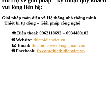
Hỗ trợ về giải pháp – kỹ thuật quý khách
vui lòng liên hệ:
Giải pháp toàn diện về
Hệ thống nhà thông minh
–
Thiết bị tự động – Giải
pháp công nghệ
☎️ Điện thoại
:
0962118692 – 0934489102
🌐 Website:
thietbidienviet.vn
📧 Email:
thietbidienviet.vn@gmail.com
🌐 Facebook:
fb.com/thietbidienviet.vn