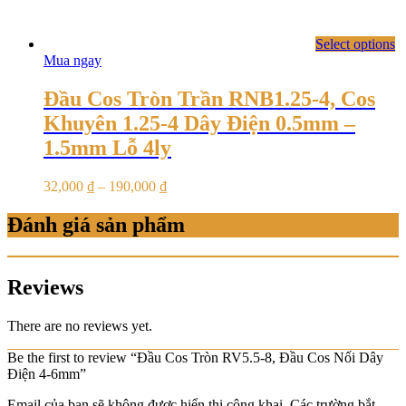
Select options
Mua ngay
Đầu Cos Tròn Trần RNB1.25-4, Cos
Khuyên 1.25-4 Dây Điện 0.5mm –
1.5mm Lỗ 4ly
32,000
₫
–
190,000
₫
Đánh giá sản phẩm
Reviews
There are no reviews yet.
Be the first to review “Đầu Cos Tròn RV5.5-8, Đầu Cos Nối Dây
Điện 4-6mm”
Email của bạn sẽ không được hiển thị công khai.
Các trường bắt