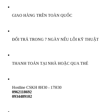
GIAO HÀNG TRÊN TOÀN QUỐC
ĐỔI TRẢ TRONG 7 NGÀY NẾU LỖI KỸ THUẬT
THANH TOÁN TẠI NHÀ HOẶC QUA THẺ
Hostline CSKH 8H30 - 17H30
0962118692
0934489102