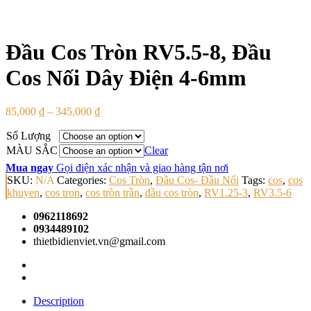
Đầu Cos Tròn RV5.5-8, Đầu
Cos Nối Dây Điện 4-6mm
85,000
₫
–
345,000
₫
Số Lượng
MÀU SẮC
Clear
Mua ngay
Gọi điện xác nhận và giao hàng tận nơi
SKU:
N/A
Categories:
Cos Tròn
,
Đầu Cos- Đầu Nối
Tags:
cos
,
cos
khuyen
,
cos tron
,
cos tròn trần
,
đầu cos tròn
,
RV1.25-3
,
RV3.5-6
0962118692
0934489102
thietbidienviet.vn@gmail.com
Description