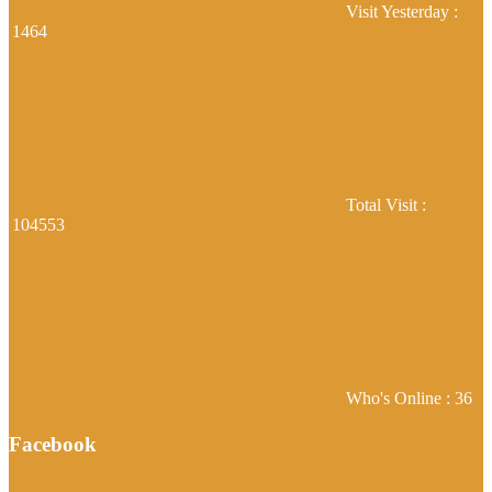
Visit Yesterday :
1464
Total Visit :
104553
Who's Online : 36
Facebook