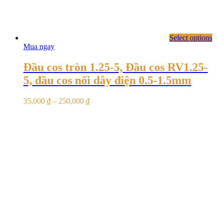
Select options
Mua ngay
Đầu cos tròn 1.25-5, Đầu cos RV1.25-
5, đầu cos nối dây điện 0.5-1.5mm
35,000
₫
–
250,000
₫