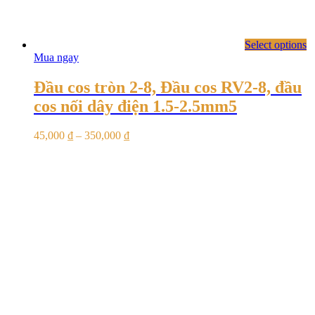
Select options
Mua ngay
Đầu cos tròn 2-8, Đầu cos RV2-8, đầu
cos nối dây điện 1.5-2.5mm5
45,000
₫
–
350,000
₫