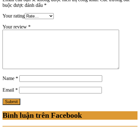
buộc được đánh dấu
*
Your rating
Your review
*
Name
*
Email
*
Bình luận trên Facebook