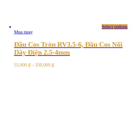
Select options
Mua ngay
Đầu Cos Tròn RV3.5-6, Đầu Cos Nối
Dây Điện 2.5-4mm
55,000
₫
–
350,000
₫