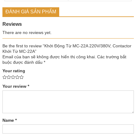
ĐÁNH GIÁ SẢN PHẨM
Reviews
There are no reviews yet.
Be the first to review “Khởi Động Từ MC-22A 220V/380V, Contactor
Khởi Từ MC-22A”
Email của bạn sẽ không được hiển thị công khai.
Các trường bắt
buộc được đánh dấu
*
Your rating
Your review
*
Name
*