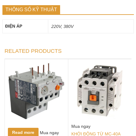
THÔNG SỐ KỸ THUẬT
ĐIỆN ÁP
220V, 380V
RELATED PRODUCTS
Mua ngay
Read more
Mua ngay
KHỞI ĐỘNG TỪ MC-40A