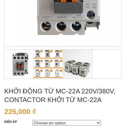
KHỞI ĐỘNG TỪ MC-22A 220V/380V,
CONTACTOR KHỞI TỪ MC-22A
225,000
₫
ĐIỆN ÁP