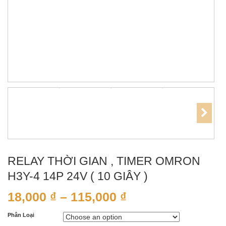
RELAY THỜI GIAN , TIMER OMRON
H3Y-4 14P 24V ( 10 GIÂY )
18,000
₫
–
115,000
₫
Phân Loại