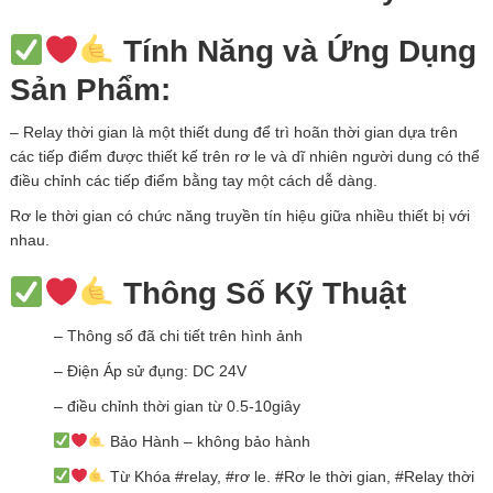
Tính Năng và Ứng Dụng
Sản Phẩm:
– Relay thời gian là một thiết dung để trì hoãn thời gian dựa trên
các tiếp điểm được thiết kế trên rơ le và dĩ nhiên người dung có thể
điều chỉnh các tiếp điểm bằng tay một cách dễ dàng.
Rơ le thời gian có chức năng truyền tín hiệu giữa nhiều thiết bị với
nhau.
Thông Số Kỹ Thuật
– Thông số đã chi tiết trên hình ảnh
– Điện Áp sử đụng: DC 24V
– điều chỉnh thời gian từ 0.5-10giây
Bảo Hành – không bảo hành
Từ Khóa #relay, #rơ le. #Rơ le thời gian, #Relay thời