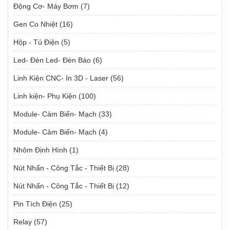
Động Cơ- Máy Bơm
(7)
Gen Co Nhiệt
(16)
Hộp - Tủ Điện
(5)
Led- Đèn Led- Đèn Báo
(6)
Linh Kiện CNC- In 3D - Laser
(56)
Linh kiện- Phụ Kiện
(100)
Module- Cảm Biến- Mạch
(33)
Module- Cảm Biến- Mạch
(4)
Nhôm Định Hình
(1)
Nút Nhấn - Công Tắc - Thiết Bị
(28)
Nút Nhấn - Công Tắc - Thiết Bị
(12)
Pin Tích Điện
(25)
Relay
(57)