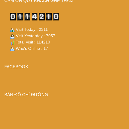
CÁM ƠN QUÝ KHÁCH GHÉ THĂM
Visit Today : 2311
Visit Yesterday : 7057
Total Visit : 114210
Who's Online : 17
FACEBOOK
BẢN ĐỒ CHỈ ĐƯỜNG