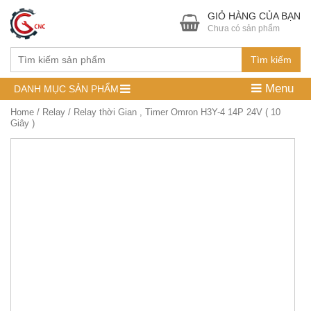
GIỎ HÀNG CỦA BẠN
Chưa có sản phẩm
Tìm kiếm
Menu
DANH MỤC SẢN PHẨM
Home
/
Relay
/ Relay thời Gian , Timer Omron H3Y-4 14P 24V ( 10
Giây )