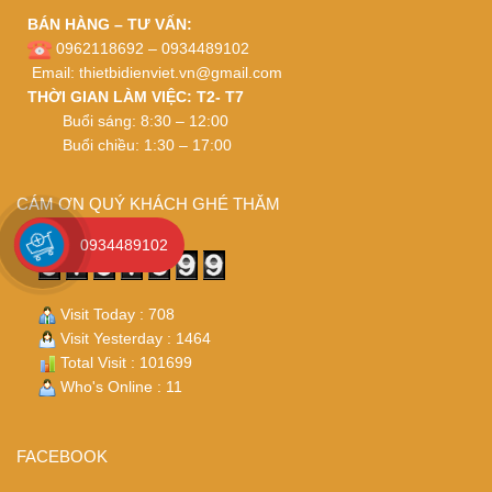
BÁN HÀNG – TƯ VẤN:
0962118692 – 0934489102
Email:
thietbidienviet.vn@gmail.com
THỜI GIAN LÀM VIỆC: T2- T7
Buổi sáng: 8:30 – 12:00
Buổi chiều: 1:30 – 17:00
CÁM ƠN QUÝ KHÁCH GHÉ THĂM
0934489102
Visit Today : 708
Visit Yesterday : 1464
Total Visit : 101699
Who's Online : 11
FACEBOOK