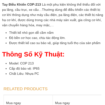
Tay Điều Khiển COP-213
Là một phụ kiện không thể thiếu đối với
pa lăng, cầu trục, xe cẩu…Thường dùng để điều khiển các thiết bị
cơ khí thông dụng như máy cầu điện, pa lăng điện, các thiết bị nâng
hạ cơ khí, được dùng trong các nhà máy sản xuất, gia công cơ khí,
vận chuyển hàng hóa, may mặc,…
Thiết kế nhỏ gọn dễ cầm nắm
Độ bền cơ học cao, chịu tác động lớn.
Được thiết kế cao su bảo vệ, giúp tăng tuổi thọ của sản phẩm
Thông Số Kỹ Thuật:
Model: COP 213
Cấp độ bảo vệ: IP65
Chất Liêu: Nhựa PC
RELATED PRODUCTS
Mua ngay
Mua ngay