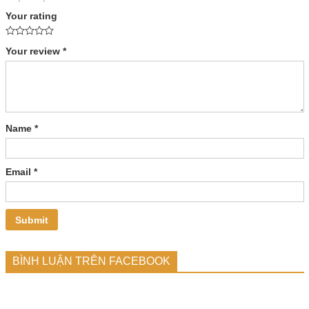
Your rating
Your review
*
Name
*
Email
*
BÌNH LUẬN TRÊN FACEBOOK