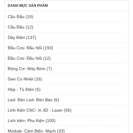
DANH MỤC SẢN PHẨM
Cầu Đấu
(10)
Cầu Đấu
(12)
Dây Điện
(137)
Đầu Cos- Đầu Nối
(193)
Đầu Cos- Đầu Nối
(12)
Động Cơ- Máy Bơm
(7)
Gen Co Nhiệt
(16)
Hộp - Tủ Điện
(5)
Led- Đèn Led- Đèn Báo
(6)
Linh Kiện CNC- In 3D - Laser
(56)
Linh kiện- Phụ Kiện
(100)
Module- Cảm Biến- Mạch
(33)