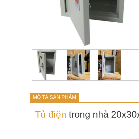
MÔ TẢ SẢN PHẨM
Tủ điện
trong nhà 20x30