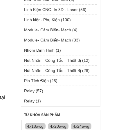
Linh Kiện CNC- In 3D - Laser
(56)
Linh kiện- Phụ Kiện
(100)
Module- Cảm Biến- Mạch
(4)
Module- Cảm Biến- Mạch
(33)
Nhôm Định Hình
(1)
Nút Nhấn - Công Tắc - Thiết Bị
(12)
Nút Nhấn - Công Tắc - Thiết Bị
(28)
Pin Tích Điện
(25)
Relay
(57)
tại
Relay
(1)
TỪ KHÓA SẢN PHẨM
4x18awg
4x20awg
4x24awg