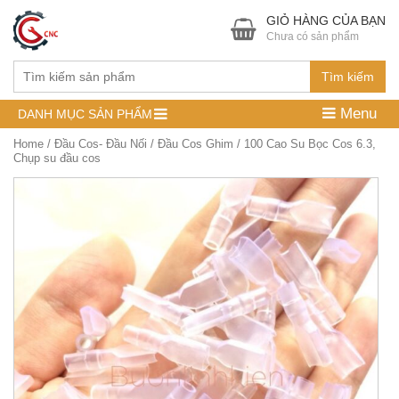
GIỎ HÀNG CỦA BẠN
Chưa có sản phẩm
Tìm kiếm
Menu
DANH MỤC SẢN PHẨM
Home
/
Đầu Cos- Đầu Nối
/
Đầu Cos Ghim
/ 100 Cao Su Bọc Cos 6.3,
Chụp su đầu cos