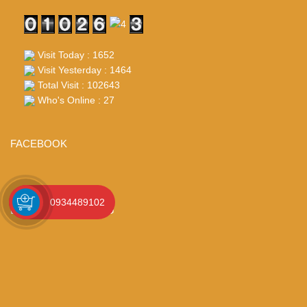
Visit Today : 1652
Visit Yesterday : 1464
Total Visit : 102643
Who's Online : 27
FACEBOOK
0934489102
BẢN ĐỒ CHỈ ĐƯỜNG