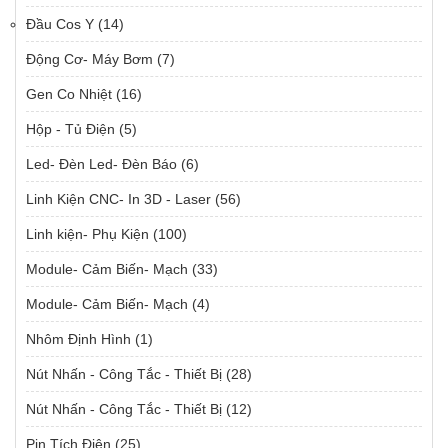
Đầu Cos Y
(14)
Động Cơ- Máy Bơm
(7)
Gen Co Nhiệt
(16)
Hộp - Tủ Điện
(5)
Led- Đèn Led- Đèn Báo
(6)
Linh Kiện CNC- In 3D - Laser
(56)
Linh kiện- Phụ Kiện
(100)
Module- Cảm Biến- Mạch
(33)
Module- Cảm Biến- Mạch
(4)
Nhôm Định Hình
(1)
Nút Nhấn - Công Tắc - Thiết Bị
(28)
Nút Nhấn - Công Tắc - Thiết Bị
(12)
Pin Tích Điện
(25)