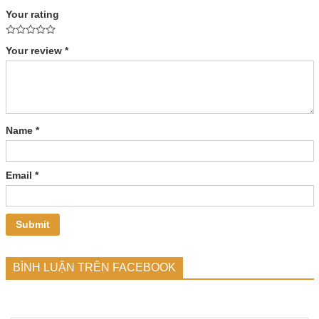
Your rating
Your review
*
Name
*
Email
*
BÌNH LUẬN TRÊN FACEBOOK