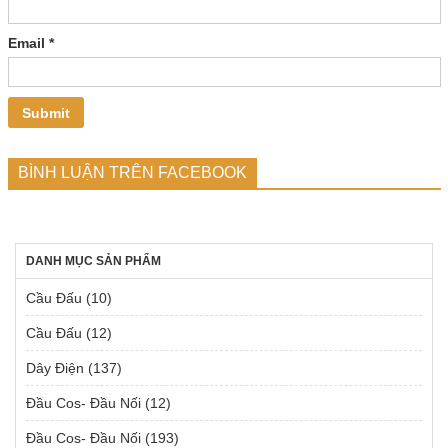
Email
*
BÌNH LUẬN TRÊN FACEBOOK
DANH MỤC SẢN PHẨM
Cầu Đấu
(10)
Cầu Đấu
(12)
Dây Điện
(137)
Đầu Cos- Đầu Nối
(12)
Đầu Cos- Đầu Nối
(193)