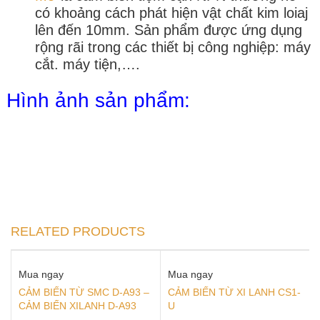
có khoảng cách phát hiện vật chất kim loiaj
lên đến 10mm. Sản phẩm được ứng dụng
rộng rãi trong các thiết bị công nghiệp: máy
cắt. máy tiện,….
Hình ảnh sản phẩm:
RELATED PRODUCTS
Mua ngay
Mua ngay
CẢM BIẾN TỪ SMC D-A93 –
CẢM BIẾN TỪ XI LANH CS1-
CẢM BIẾN XILANH D-A93
U