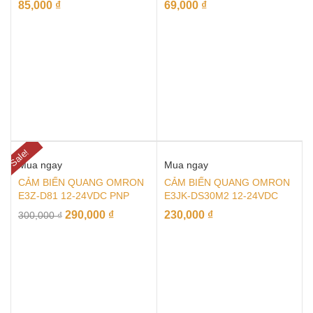
85,000
₫
69,000
₫
Sale!
Mua ngay
Mua ngay
CẢM BIẾN QUANG OMRON
CẢM BIẾN QUANG OMRON
E3Z-D81 12-24VDC PNP
E3JK-DS30M2 12-24VDC
290,000
₫
230,000
₫
300,000
₫