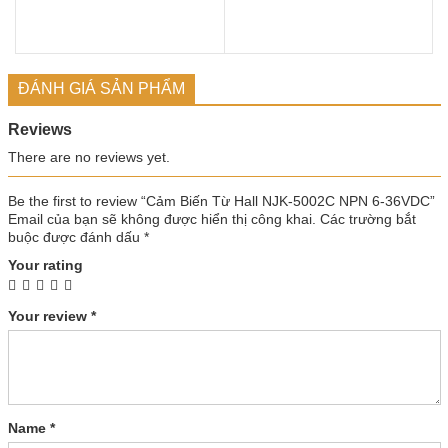
ĐÁNH GIÁ SẢN PHẨM
Reviews
There are no reviews yet.
Be the first to review “Cảm Biến Từ Hall NJK-5002C NPN 6-36VDC”
Email của bạn sẽ không được hiển thị công khai.
Các trường bắt
buộc được đánh dấu
*
Your rating
Your review
*
Name
*