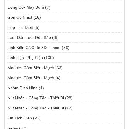
Động Cơ- Máy Bơm
(7)
Gen Co Nhiệt
(16)
Hộp - Tủ Điện
(5)
Led- Đèn Led- Đèn Báo
(6)
Linh Kiện CNC- In 3D - Laser
(56)
Linh kiện- Phụ Kiện
(100)
Module- Cảm Biến- Mạch
(33)
Module- Cảm Biến- Mạch
(4)
Nhôm Định Hình
(1)
Nút Nhấn - Công Tắc - Thiết Bị
(28)
Nút Nhấn - Công Tắc - Thiết Bị
(12)
Pin Tích Điện
(25)
Relay
(57)