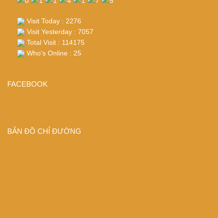
Visit Today : 2276
Visit Yesterday : 7057
Total Visit : 114175
Who's Online : 25
FACEBOOK
BẢN ĐỒ CHỈ ĐƯỜNG