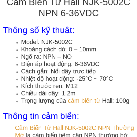
Cảm Biến Từ Hall NJK-5002C
NPN 6-36VDC
Thông số kỹ thuật:
Model: NJK-5002C
Khoảng cách dò: 0 – 10mm
Ngõ ra: NPN – NO
Điện áp hoạt động: 6-36VDC
Cách gắn: Nối dây trực tiếp
Nhiệt độ hoạt động: -25°C ~ 70°C
Kích thước ren: M12
Chiều dài dây: 1.2m
Trọng lượng của
cảm biến từ
Hall: 100g
Thông tin cảm biến:
Cảm Biến Từ Hall NJK-5002C NPN Thường
Mở
là cảm biến tiệm cận NPN thường hở