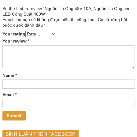
Be the first to review “Nguồn Tổ Ong 48V 10A, Nguồn Tổ Ong cho
LED Công Suất 480W”
Email của bạn sẽ không được hiển thị công khai.
Các trường bắt
buộc được đánh dấu
*
Your rating
Your review
*
Name
*
Email
*
BÌNH LUẬN TRÊN FACEBOOK