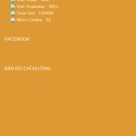
Visit Yesterday : 3851
Total Visit : 109489
Who's Online : 33
FACEBOOK
BẢN ĐỒ CHỈ ĐƯỜNG