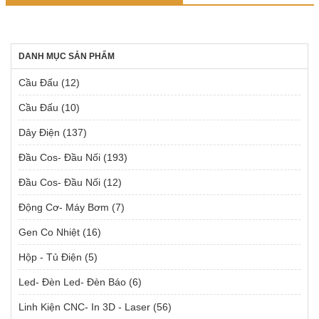
DANH MỤC SẢN PHẨM
Cầu Đấu
(12)
Cầu Đấu
(10)
Dây Điện
(137)
Đầu Cos- Đầu Nối
(193)
Đầu Cos- Đầu Nối
(12)
Động Cơ- Máy Bơm
(7)
Gen Co Nhiệt
(16)
Hộp - Tủ Điện
(5)
Led- Đèn Led- Đèn Báo
(6)
Linh Kiện CNC- In 3D - Laser
(56)