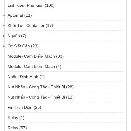
Linh kiện- Phụ Kiện
(100)
Aptomat
(11)
Khởi Từ - Contactor
(17)
Nguồn
(7)
Ốc Siết Cáp
(23)
Module- Cảm Biến- Mạch
(33)
Module- Cảm Biến- Mạch
(4)
Nhôm Định Hình
(1)
Nút Nhấn - Công Tắc - Thiết Bị
(28)
Nút Nhấn - Công Tắc - Thiết Bị
(12)
Pin Tích Điện
(25)
Relay
(1)
Relay
(57)