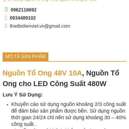
0962118692
0934489102
thietbidienviet.vn@gmail.com
MÔ TẢ SẢN PHẨM
Nguồn Tổ Ong
48V 10A
, Nguồn Tổ
Ong cho LED Công Suất 480W
Lưu Ý Sử Dụng:
Khuyến cáo sử dụng nguồn khoảng 2/3 công suất
để đảm bảo sản phẩm được bền. Sử dụng nguồn
thời gian 24/24 chỉ nên sử dụng khoảng 30 – 40%
công suất .