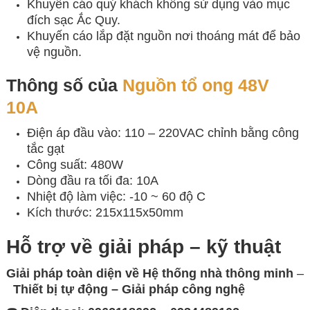
Khuyến cáo quý khách không sử dụng vào mục
đích sạc Ắc Quy.
Khuyến cáo lắp đặt nguồn nơi thoáng mát để bảo
vệ nguồn.
Thông số của
Nguồn tổ ong 48V
10A
Điện áp đầu vào: 110 – 220VAC chỉnh bằng công
tắc gạt
Công suất: 480W
Dòng đầu ra tối đa: 10A
Nhiệt độ làm việc: -10 ~ 60 độ C
Kích thước: 215x115x50mm
Hỗ trợ về giải pháp – kỹ thuật
Giải pháp toàn diện về
Hệ thống nhà thông minh
–
Thiết bị tự động – Giải
pháp công nghệ