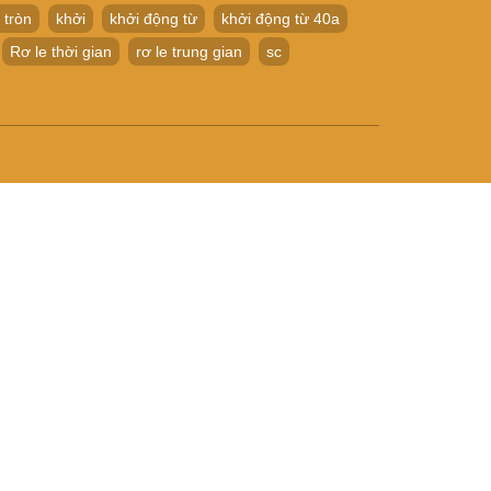
 tròn
khởi
khởi động từ
khởi động từ 40a
Rơ le thời gian
rơ le trung gian
sc