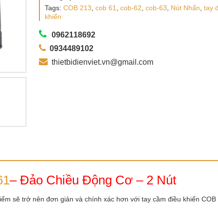
Tags:
COB 213
,
cob 61
,
cob-62
,
cob-63
,
Nút Nhấn
,
tay 
khiển
0962118692
0934489102
thietbidienviet.vn@gmail.com
61
– Đảo Chiều Động Cơ – 2 Nút
điểm sẽ trở nên đơn giản và chính xác hơn với tay cầm điều khiển COB 