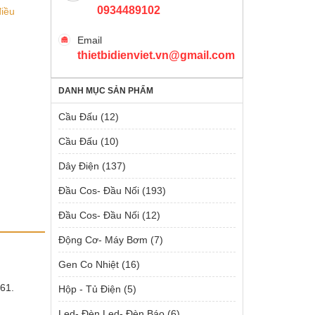
0934489102
điều
Email
thietbidienviet.vn@gmail.com
DANH MỤC SẢN PHẨM
Cầu Đấu
(12)
Cầu Đấu
(10)
Dây Điện
(137)
Đầu Cos- Đầu Nối
(193)
Đầu Cos- Đầu Nối
(12)
Động Cơ- Máy Bơm
(7)
Gen Co Nhiệt
(16)
61.
Hộp - Tủ Điện
(5)
Led- Đèn Led- Đèn Báo
(6)