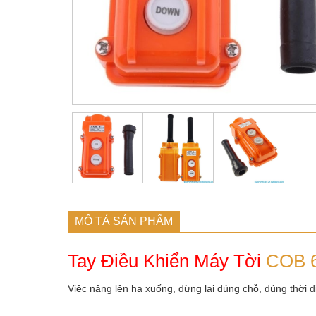
MÔ TẢ SẢN PHẨM
Tay Điều Khiển Máy Tời
COB 
Việc nâng lên hạ xuống, dừng lại đúng chỗ, đúng thời 