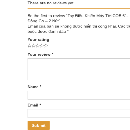
There are no reviews yet.
Be the first to review “Tay Điều Khiển Máy Tời COB 61
Động Cơ – 2 Nút”
Email của bạn sẽ không được hiển thị công khai.
Các tr
buộc được đánh dấu
*
Your rating
Your review
*
Name
*
Email
*