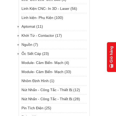
Linh Kiện CNC- In 3D - Laser
(56)
Linh kiện- Phụ Kiện
(100)
Aptomat
(11)
Khởi Từ - Contactor
(17)
Nguồn
(7)
Giỏ hàng
Ốc Siết Cáp
(23)
Module- Cảm Biến- Mạch
(4)
Module- Cảm Biến- Mạch
(33)
Nhôm Định Hình
(1)
Nút Nhấn - Công Tắc - Thiết Bị
(12)
Nút Nhấn - Công Tắc - Thiết Bị
(28)
Pin Tích Điện
(25)