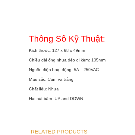
Thông Số Kỹ Thuật:
Kích thước: 127 x 68 x 49mm
Chiều dài ống nhựa dẻo đi kèm: 105mm
Nguồn điện hoạt động: 5A – 250VAC
Màu sắc: Cam và trắng
Chất liệu: Nhựa
Hai nút bấm: UP and DOWN
RELATED PRODUCTS