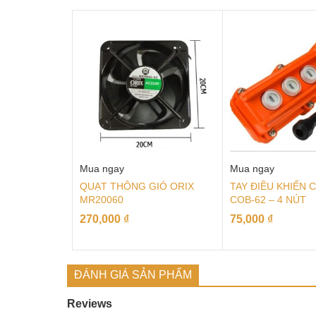
Mua ngay
Mua ngay
QUẠT THÔNG GIÓ ORIX
TAY ĐIỀU KHIỂN 
MR20060
COB-62 – 4 NÚT
270,000
₫
75,000
₫
ĐÁNH GIÁ SẢN PHẨM
Reviews